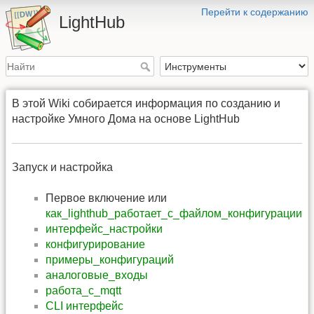
Перейти к содержанию
LightHub
В этой Wiki собирается информация по созданию и
настройке Умного Дома на основе LightHub
Запуск и настройка
Первое включение или
как_lighthub_работает_с_файлом_конфигурации
интерфейс_настройки
конфигурирование
примеры_конфигураций
аналоговые_входы
работа_с_mqtt
CLI интерфейс