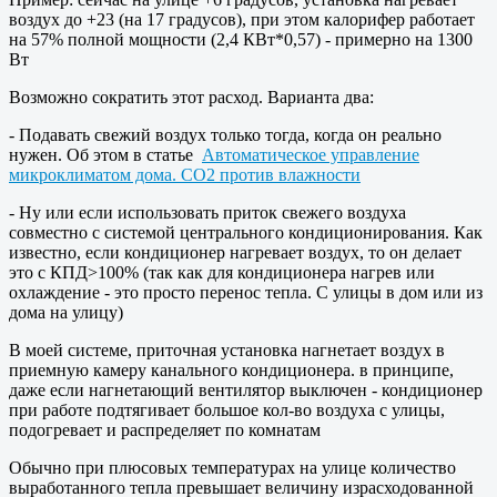
воздух до +23 (на 17 градусов), при этом калорифер работает
на 57% полной мощности (2,4 КВт*0,57) - примерно на 1300
Вт
Возможно сократить этот расход. Варианта два:
- Подавать свежий воздух только тогда, когда он реально
нужен. Об этом в статье
Автоматическое управление
микроклиматом дома. CO2 против влажности
- Ну или если использовать приток свежего воздуха
совместно с системой центрального кондиционирования. Как
известно, если кондиционер нагревает воздух, то он делает
это с КПД>100% (так как для кондиционера нагрев или
охлаждение - это просто перенос тепла. С улицы в дом или из
дома на улицу)
В моей системе, приточная установка нагнетает воздух в
приемную камеру канального кондиционера. в принципе,
даже если нагнетающий вентилятор выключен - кондиционер
при работе подтягивает большое кол-во воздуха с улицы,
подогревает и распределяет по комнатам
Обычно при плюсовых температурах на улице количество
выработанного тепла превышает величину израсходованной