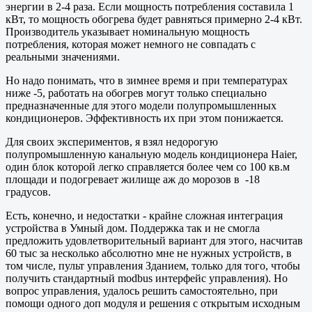
энергии в 2-4 раза. Если мощность потребления составила 1
кВт, то мощность обогрева будет равняться примерно 2-4 кВт.
Производитель указывает номинальную мощность
потребления, которая может немного не совпадать с
реальными значениями.
Но надо понимать, что в зимнее время и при температурах
ниже -5, работать на обогрев могут только специально
предназначенные для этого модели полупромышленных
кондиционеров. Эффективность их при этом понижается.
Для своих экспериментов, я взял недорогую
полупромышленную канальную модель кондиционера Haier,
один блок которой легко справляется более чем со 100 кв.м
площади и подогревает жилище аж до морозов в -18
градусов.
Есть, конечно, и недостатки - крайне сложная интеграция
устройства в Умный дом. Поддержка так и не смогла
предложить удовлетворительный вариант для этого, насчитав
60 тыс за несколько абсолютно мне не нужных устройств, в
том числе, пульт управления Зданием, только для того, чтобы
получить стандартный modbus интерфейс управления). Но
вопрос управления, удалось решить самостоятельно, при
помощи одного доп модуля и решения с открытым исходным