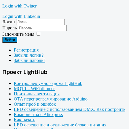
Login with Twitter
Login with Linkedin
Логин
Пароль
Запомнить меня
Войти
Регистрация
Забыли логин?
Забыли пароль?
Проект LightHub
Контроллер умного дома LightHub
MQTT - WiFi dimmer
Приточная вентиляция
OTA перепрограммирование Arduino
Опыт проб и ошибок
LED освещение с использованием DMX. Как построить
Компоненты с Aliexpress
Как начать
LED освещение и отключение блоков питания