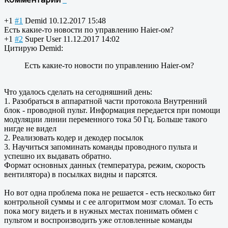
+1
#1
Demid
10.12.2017 15:48
Есть какие-то новости по управлению Haier-ом?
+1
#2
Super User
11.12.2017 14:02
Цитирую Demid:
Есть какие-то новости по управлению Haier-ом?
Что удалось сделать на сегодняшний день:
1. Разобраться в аппаратной части протокола Внутренний
блок - проводной пульт. Информация передается при помощи
модуляции линии переменного тока 50 Гц. Больше такого
нигде не видел
2. Реализовать кодер и декодер посылок
3. Научиться запоминать команды проводного пульта и
успешно их выдавать обратно.
Формат основных данных (температура, режим, скорость
вентилятора) в посылках видны и парсятся.
Но вот одна проблема пока не решается - есть несколько бит
контрольной суммы и с ее алгоритмом мозг сломал. То есть
пока могу видеть и в нужных местах понимать обмен с
пультом и воспроизводить уже отловленные команды