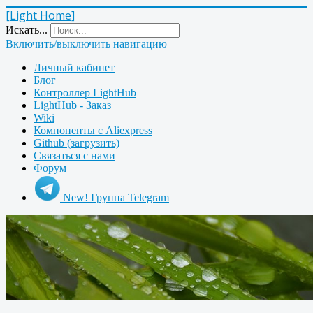
[Light Home]
Искать...
Включить/выключить навигацию
Личный кабинет
Блог
Контроллер LightHub
LightHub - Заказ
Wiki
Компоненты с Aliexpress
Github (загрузить)
Связаться с нами
Форум
New! Группа Telegram