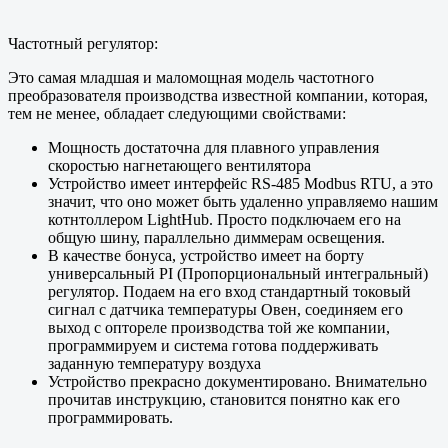
Частотный регулятор:
Это самая младшая и маломощная модель частотного
преобразователя производства известной компании, которая,
тем не менее, обладает следующими свойствами:
Мощность достаточна для плавного управления
скоростью нагнетающего вентилятора
Устройство имеет интерфейс RS-485 Modbus RTU, а это
значит, что оно может быть удаленно управляемо нашим
котнтоллером LightHub. Просто подключаем его на
общую шину, параллельно диммерам освещения.
В качестве бонуса, устройство имеет на борту
универсальный PI (Пропорциональный интегральный)
регулятор. Подаем на его вход стандартный токовый
сигнал с датчика температуры Овен, соединяем его
выход с оптореле производства той же компании,
программируем и система готова поддерживать
заданную температуру воздуха
Устройство прекрасно документировано. Внимательно
прочитав инструкцию, становится понятно как его
программировать.