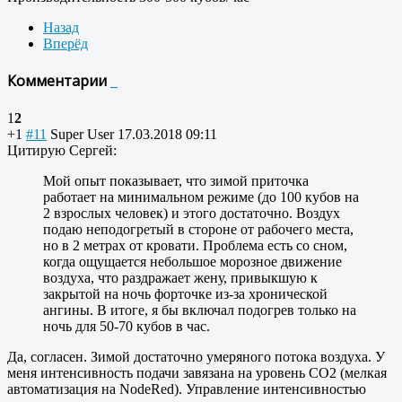
Назад
Вперёд
Комментарии
1
2
+1
#11
Super User
17.03.2018 09:11
Цитирую Сергей:
Мой опыт показывает, что зимой приточка
работает на минимальном режиме (до 100 кубов на
2 взрослых человек) и этого достаточно. Воздух
подаю неподогретый в стороне от рабочего места,
но в 2 метрах от кровати. Проблема есть со сном,
когда ощущается небольшое морозное движение
воздуха, что раздражает жену, привыкшую к
закрытой на ночь форточке из-за хронической
ангины. В итоге, я бы включал подогрев только на
ночь для 50-70 кубов в час.
Да, согласен. Зимой достаточно умеряного потока воздуха. У
меня интенсивность подачи завязана на уровень CO2 (мелкая
автоматизация на NodeRed). Управление интенсивностью