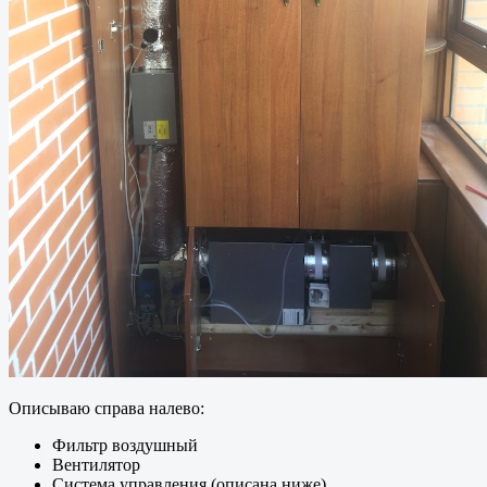
Описываю справа налево:
Фильтр воздушный
Вентилятор
Система управления (описана ниже)