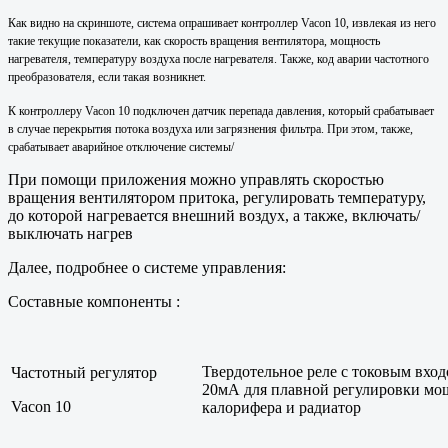
Как видно на скриншоте, система опрашивает контроллер Vacon 10, извлекая из него
такие текущие показатели, как скорость вращения вентилятора, мощность
нагревателя, температуру воздуха после нагревателя. Также, код аварии частотного
преобразователя, если такая возникнет.
К контроллеру Vacon 10 подключен датчик перепада давления, который срабатывает
в случае перекрытия потока воздуха или загрязнения фильтра. При этом, также,
срабатывает аварийное отключение системы/
При помощи приложения можно управлять скоростью
вращения вентилятором притока, регулировать температуру,
до которой нагревается внешний воздух, а также, включать/
выключать нагрев
Далее, подробнее о системе управления:
Составные компоненты :
Твердотельное реле с токовым вход
Частотный регулятор
20мА для плавной регулировки мо
Vacon 10
калорифера и радиатор