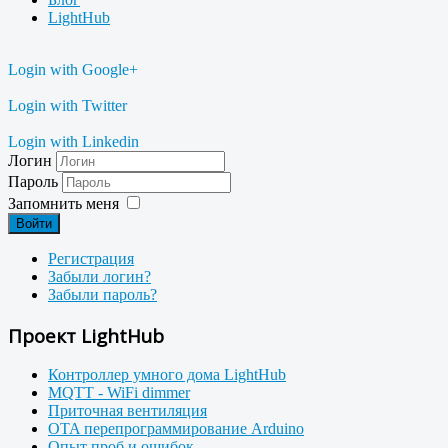
LightHub
Login with Google+
Login with Twitter
Login with Linkedin
Логин
Пароль
Запомнить меня
Войти
Регистрация
Забыли логин?
Забыли пароль?
Проект LightHub
Контроллер умного дома LightHub
MQTT - WiFi dimmer
Приточная вентиляция
OTA перепрограммирование Arduino
Опыт проб и ошибок