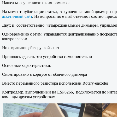
Нашел массу неплохих компромиссов.
На момент публикации статьи, закупленные мной диммеры проп
аскетичный сайт
. На вопросы по e-mail отвечают охотно, при
Двух и, соответственно, четырехканальные диммеры, управл
Одновременно с этим, управляются централизованно посредств
контроллером
Но с вращающейся ручкой - нет
Пришлось сделать это устройство самостоятельно
Основные характеристики:
Смонтировано в корпусе от обычного диммера
Вместо переменного резистора использован Rotary-encoder
Контроллер, выполненный на ESP8266, подключается по интер
команды другим устройствам