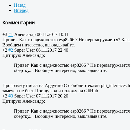
Назад
Вперёд
Комментарии
+3
#1
Александр
06.11.2017 10:11
Привет. Как с надежностью esp8266 ? Не перезагружается? Как
Вообщем интересно, выкладывайте.
+2
#2
Super User
06.11.2017 22:40
Цитирую Александр:
Привет. Как с надежностью esp8266 ? Не перезагружает
обертку.... Вообщем интересно, выкладывайте.
Программу писал на Ардуино C с библиотеками phi_interfaces.h
замечен не был. Поищу код и положу на GitHub
+2
#3
Super User
07.11.2017 20:20
Цитирую Александр:
Привет. Как с надежностью esp8266 ? Не перезагружает
обертку.... Вообщем интересно, выкладывайте.