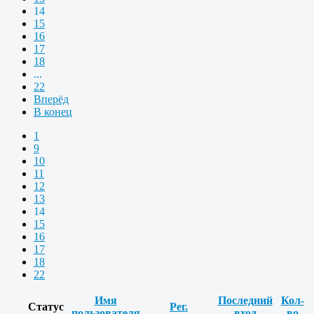
14
15
16
17
18
...
22
Вперёд
В конец
1
9
10
11
12
13
14
15
16
17
18
22
Имя
Последний
Кол-
Статус
Рег.
пользователя
вход
во