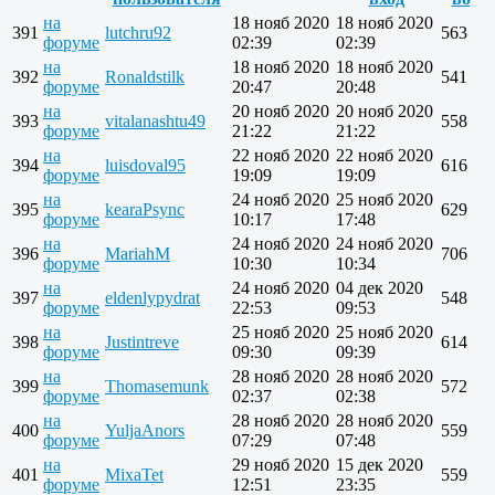
на
18 нояб 2020
18 нояб 2020
391
lutchru92
563
форуме
02:39
02:39
на
18 нояб 2020
18 нояб 2020
392
Ronaldstilk
541
форуме
20:47
20:48
на
20 нояб 2020
20 нояб 2020
393
vitalanashtu49
558
форуме
21:22
21:22
на
22 нояб 2020
22 нояб 2020
394
luisdoval95
616
форуме
19:09
19:09
на
24 нояб 2020
25 нояб 2020
395
kearaPsync
629
форуме
10:17
17:48
на
24 нояб 2020
24 нояб 2020
396
MariahM
706
форуме
10:30
10:34
на
24 нояб 2020
04 дек 2020
397
eldenlypydrat
548
форуме
22:53
09:53
на
25 нояб 2020
25 нояб 2020
398
Justintreve
614
форуме
09:30
09:39
на
28 нояб 2020
28 нояб 2020
399
Thomasemunk
572
форуме
02:37
02:38
на
28 нояб 2020
28 нояб 2020
400
YuljaAnors
559
форуме
07:29
07:48
на
29 нояб 2020
15 дек 2020
401
MixaTet
559
форуме
12:51
23:35