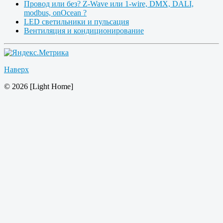
Провод или без? Z-Wave или 1-wire, DMX, DALI,
modbus, onOcean ?
LED светильники и пульсация
Вентиляция и кондиционирование
Наверх
© 2026 [Light Home]