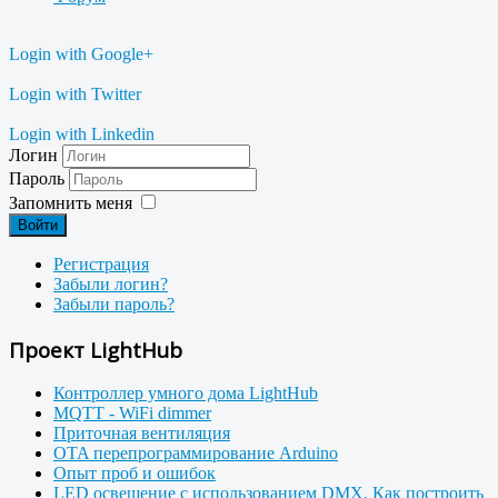
Login with Google+
Login with Twitter
Login with Linkedin
Логин
Пароль
Запомнить меня
Войти
Регистрация
Забыли логин?
Забыли пароль?
Проект LightHub
Контроллер умного дома LightHub
MQTT - WiFi dimmer
Приточная вентиляция
OTA перепрограммирование Arduino
Опыт проб и ошибок
LED освещение с использованием DMX. Как построить