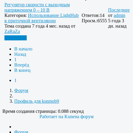
Регулятор скорости с выходным
напряжением 0 – 10 В
Последнее
Категория:
Использование LightHub
Ответов:
14
от
admin
в приточной вентиляции
Просм.:
6555
5 года 3
Тема создана 7 года 4 мес. назад от
дн. назад
ZaRaZa
Подробнее
В начало
Назад
1
Вперёд
В конец
1
Форум
Профиль для ksnmob9
Время создания страницы: 0.088 секунд
Работает на
Kunena форум
Форум