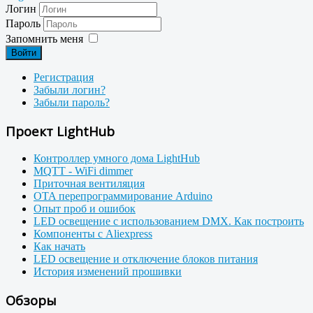
Логин
Пароль
Запомнить меня
Войти
Регистрация
Забыли логин?
Забыли пароль?
Проект LightHub
Контроллер умного дома LightHub
MQTT - WiFi dimmer
Приточная вентиляция
OTA перепрограммирование Arduino
Опыт проб и ошибок
LED освещение с использованием DMX. Как построить
Компоненты с Aliexpress
Как начать
LED освещение и отключение блоков питания
История изменений прошивки
Обзоры